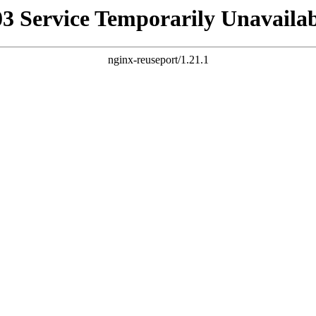
03 Service Temporarily Unavailab
nginx-reuseport/1.21.1