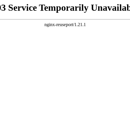
03 Service Temporarily Unavailab
nginx-reuseport/1.21.1